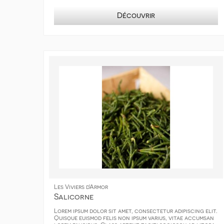
Découvrir
Les Viviers d'Armor
Salicorne
Lorem ipsum dolor sit amet, consectetur adipiscing elit.
Quisque euismod felis non ipsum varius, vitae accumsan