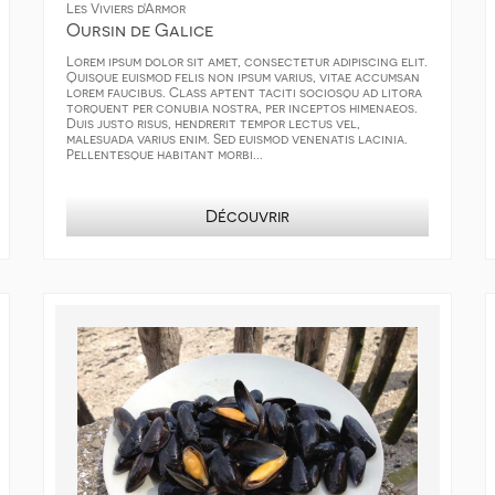
Les Viviers d'Armor
Oursin de Galice
Lorem ipsum dolor sit amet, consectetur adipiscing elit.
Quisque euismod felis non ipsum varius, vitae accumsan
lorem faucibus. Class aptent taciti sociosqu ad litora
torquent per conubia nostra, per inceptos himenaeos.
Duis justo risus, hendrerit tempor lectus vel,
malesuada varius enim. Sed euismod venenatis lacinia.
Pellentesque habitant morbi...
Découvrir