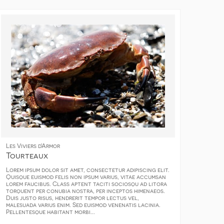
Les Viviers d'Armor
Tourteaux
Lorem ipsum dolor sit amet, consectetur adipiscing elit.
Quisque euismod felis non ipsum varius, vitae accumsan
lorem faucibus. Class aptent taciti sociosqu ad litora
torquent per conubia nostra, per inceptos himenaeos.
Duis justo risus, hendrerit tempor lectus vel,
malesuada varius enim. Sed euismod venenatis lacinia.
Pellentesque habitant morbi...