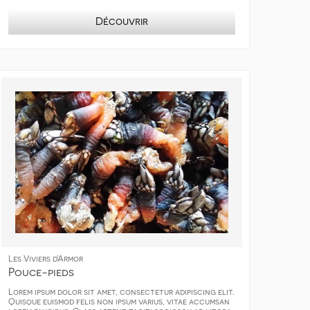
Découvrir
Les Viviers d'Armor
Pouce-pieds
Lorem ipsum dolor sit amet, consectetur adipiscing elit.
Quisque euismod felis non ipsum varius, vitae accumsan