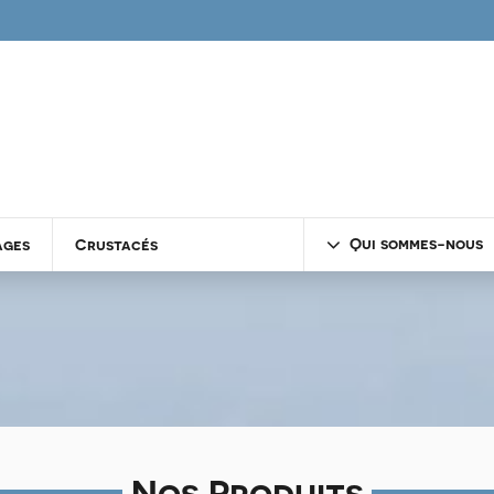
Qui sommes-nous
ages
Crustacés
Nos Produits