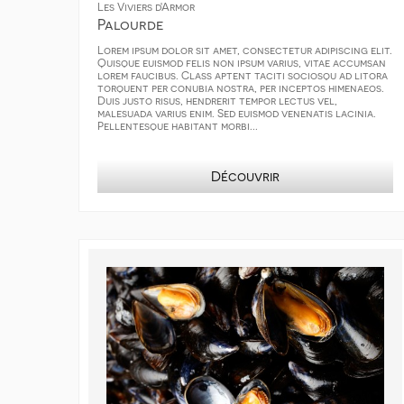
Les Viviers d'Armor
Palourde
Lorem ipsum dolor sit amet, consectetur adipiscing elit.
Quisque euismod felis non ipsum varius, vitae accumsan
lorem faucibus. Class aptent taciti sociosqu ad litora
torquent per conubia nostra, per inceptos himenaeos.
Duis justo risus, hendrerit tempor lectus vel,
malesuada varius enim. Sed euismod venenatis lacinia.
Pellentesque habitant morbi...
Découvrir