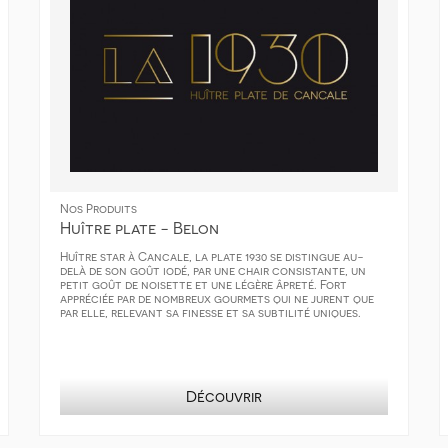
Nos Produits
Huître plate - Belon
Huître star à Cancale, la plate 1930 se distingue au-
delà de son goût iodé, par une chair consistante, un
petit goût de noisette et une légère âpreté. Fort
appréciée par de nombreux gourmets qui ne jurent que
par elle, relevant sa finesse et sa subtilité uniques.
Découvrir