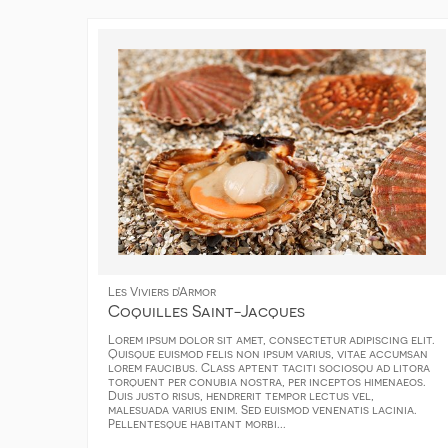
Les Viviers d'Armor
Coquilles Saint-Jacques
Lorem ipsum dolor sit amet, consectetur adipiscing elit.
Quisque euismod felis non ipsum varius, vitae accumsan
lorem faucibus. Class aptent taciti sociosqu ad litora
torquent per conubia nostra, per inceptos himenaeos.
Duis justo risus, hendrerit tempor lectus vel,
malesuada varius enim. Sed euismod venenatis lacinia.
Pellentesque habitant morbi...