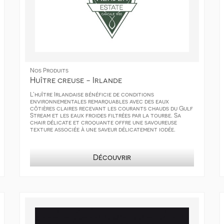
Nos Produits
Huître creuse - Irlande
L’huître Irlandaise bénéficie de conditions
environnementales remarquables avec des eaux
côtières claires recevant les courants chauds du Gulf
Stream et les eaux froides filtrées par la tourbe. Sa
chair délicate et croquante offre une savoureuse
texture associée à une saveur délicatement iodée.
Découvrir