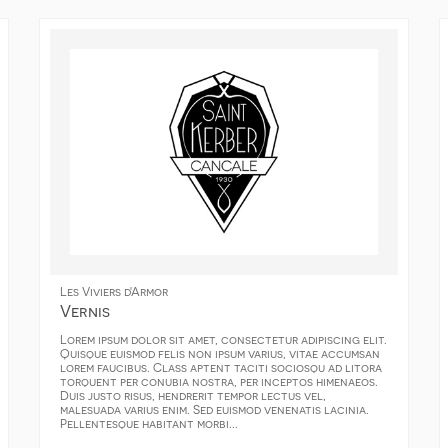
Les Viviers d'Armor
Vernis
Lorem ipsum dolor sit amet, consectetur adipiscing elit.
Quisque euismod felis non ipsum varius, vitae accumsan
lorem faucibus. Class aptent taciti sociosqu ad litora
torquent per conubia nostra, per inceptos himenaeos.
Duis justo risus, hendrerit tempor lectus vel,
malesuada varius enim. Sed euismod venenatis lacinia.
Pellentesque habitant morbi...