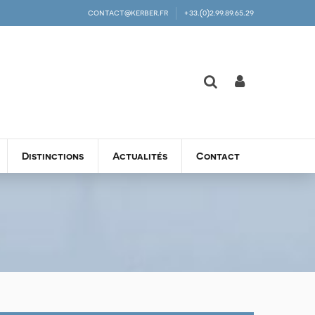
contact@kerber.fr
+33.(0)2.99.89.65.29
Distinctions
Actualités
Contact