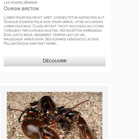
Les Viviers d'Armor
Oursin breton
Lorem ipsum dolor sit amet, consectetur adipiscing elit.
Quisque euismod felis non ipsum varius, vitae accumsan
lorem faucibus. Class aptent taciti sociosqu ad litora
torquent per conubia nostra, per inceptos himenaeos.
Duis justo risus, hendrerit tempor lectus vel,
malesuada varius enim. Sed euismod venenatis lacinia.
Pellentesque habitant morbi...
Découvrir