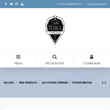
contact@kerber.fr
+33.(0)2.99.89.65.29
Menu
Rechercher
Connexion
Accueil
Nos Produits
Les Viviers d'Armor
Oursin breton