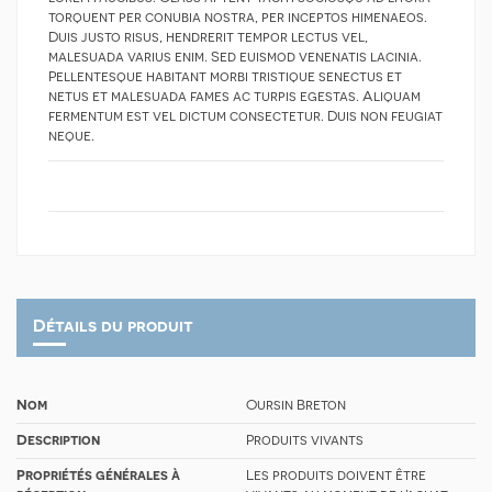
torquent per conubia nostra, per inceptos himenaeos.
Duis justo risus, hendrerit tempor lectus vel,
malesuada varius enim. Sed euismod venenatis lacinia.
Pellentesque habitant morbi tristique senectus et
netus et malesuada fames ac turpis egestas. Aliquam
fermentum est vel dictum consectetur. Duis non feugiat
neque.
Détails du produit
Nom
Oursin Breton
Description
Produits vivants
Propriétés générales à
Les produits doivent être