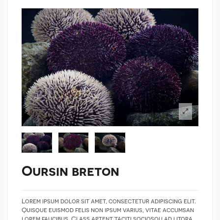
Oursin breton
Lorem ipsum dolor sit amet, consectetur adipiscing elit.
Quisque euismod felis non ipsum varius, vitae accumsan
lorem faucibus. Class aptent taciti sociosqu ad litora