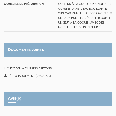
Conseils de préparation
Oursins à la coque : Plonger les
oursins dans l’eau bouillante
2mn maximum. Les ouvrir avec des
ciseaux puis les déguster comme
un œuf à la coque : avec des
mouillettes de pain beurré.
Documents joints
Fiche tech - Oursins bretons
Téléchargement (771.08KB)
Avis
(0)