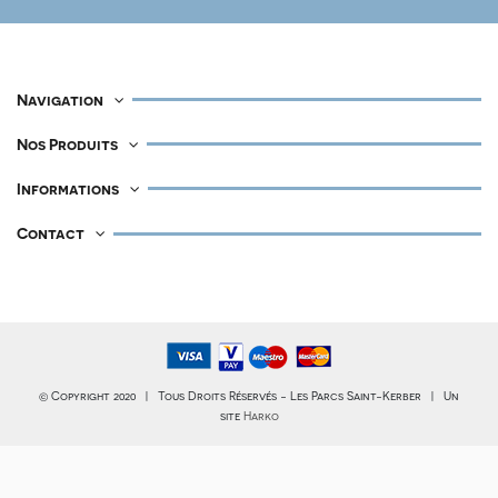
Navigation
Nos Produits
Informations
Contact
© Copyright 2020 | Tous Droits Réservés - Les Parcs Saint-Kerber | Un
site
Harko