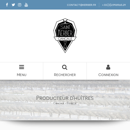
contact@kerber.fr
+33.(0)2.99.89.65.29
Menu
Rechercher
Connexion