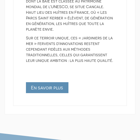
dont la baie est classée au patrimoine
mondial de l’UNESCO, se situe Cancale.
Haut lieu des huîtres en France, où « Les
Parcs Saint Kerber » élèvent, de génération
en génération, les huîtres que toute la
planète envie.
Sur ce terroir unique, ces « jardiniers de la
mer » fervents d’innovations restent
cependant fidèles aux méthodes
traditionnelles, celles qui garantissent
leur unique ambition : la plus haute qualité.
En savoir plus