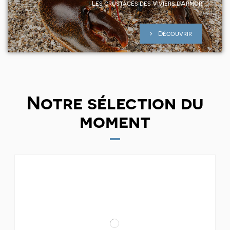
Les crustacés des Viviers d'Armor
Découvrir
Notre sélection du
moment