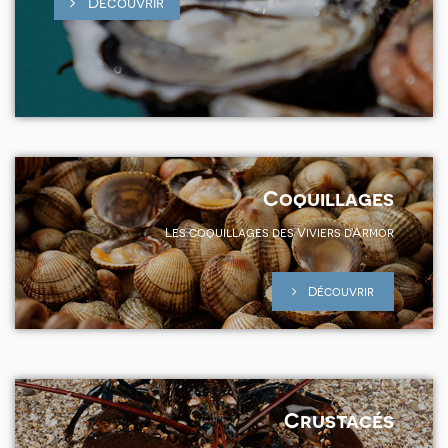
Découvrir
Coquillages
Les coquillages des Viviers d'Armor
Découvrir
Crustacés